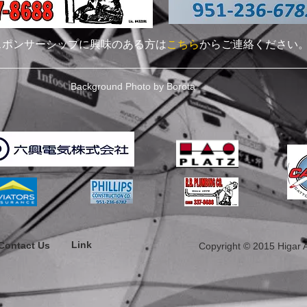
スポンサーシップに興味のある方は
こちら
からご連絡ください
Background Photo by Borota
Link
Contact Us
Copyright © 2015 Higar Ai