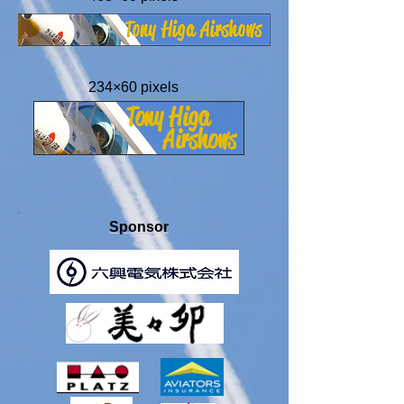
234×60 pixels
Sponsor