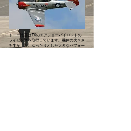
トニー比嘉はT6のエアショーパイロットの
ライセンスを取得しています。機体の大きさ
を生かした、ゆったりとした大きなパフォー
マンスが魅力です。
Sponsor